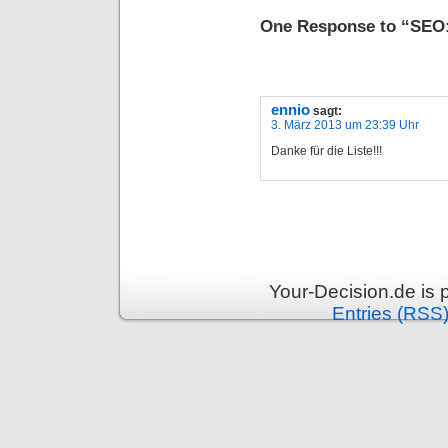
One Response to “SEO: 
ennio
sagt:
3. März 2013 um 23:39 Uhr
Danke für die Liste!!!
Your-Decision.de is
Entries (RSS