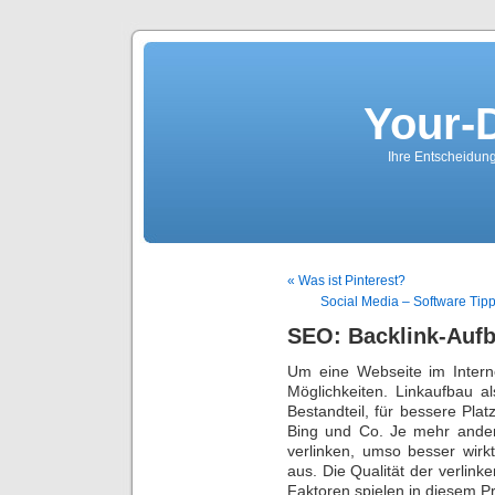
Your-
Ihre Entscheidungs
« Was ist Pinterest?
Social Media – Software Tip
SEO: Backlink-Aufb
Um eine Webseite im Intern
Möglichkeiten. Linkaufbau al
Bestandteil, für bessere Pl
Bing und Co. Je mehr ander
verlinken, umso besser wirk
aus. Die Qualität der verlin
Faktoren spielen in diesem P