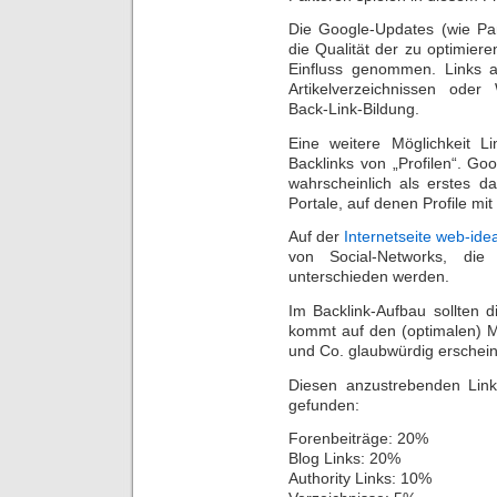
Die Google-Updates (wie Pa
die Qualität der zu optimier
Einfluss genommen. Links a
Artikelverzeichnissen oder
Back-Link-Bildung.
Eine weitere Möglichkeit L
Backlinks von „Profilen“. Go
wahrscheinlich als erstes d
Portale, auf denen Profile mi
Auf der
Internetseite web-ide
von Social-Networks, die 
unterschieden werden.
Im Backlink-Aufbau sollten d
kommt auf den (optimalen) M
und Co. glaubwürdig erschein
Diesen anzustrebenden Lin
gefunden:
Forenbeiträge: 20%
Blog Links: 20%
Authority Links: 10%