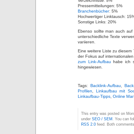
Verzeichnisse: 5%
Pressemitteilungen: 5%
Branchenbücher
: 5%
Hochwertiger Linktausch: 15
Sonstige Links: 20%
Ebenso sollte man auch auf 
unterschiedliche Texte verw
variieren.
Eine weitere Liste zu diesem
der Fokus auf internationalen
zum Link-Aufbau
habe ich s
hingewiesen.
Tags:
Backlink-Aufbau
,
Back
Profilen
,
Linkaufbau mit Soc
Linkaufbau-Tipps
,
Online Mar
This entry was posted on Monta
under
SEO / SEM
. You can fo
RSS 2.0
feed. Both comments 