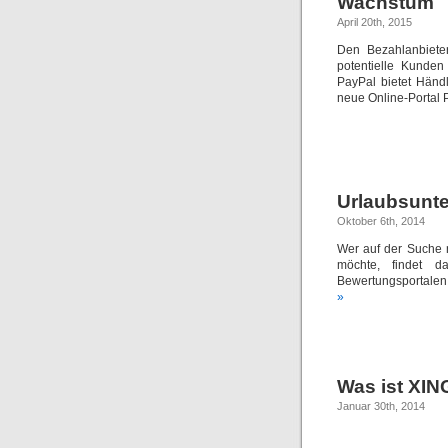
Wachstum
April 20th, 2015
Den Bezahlanbiete
potentielle Kunden
PayPal bietet Händl
neue Online-Portal 
Urlaubsunte
Oktober 6th, 2014
Wer auf der Suche 
möchte, findet da
Bewertungsportalen
»
Was ist XIN
Januar 30th, 2014