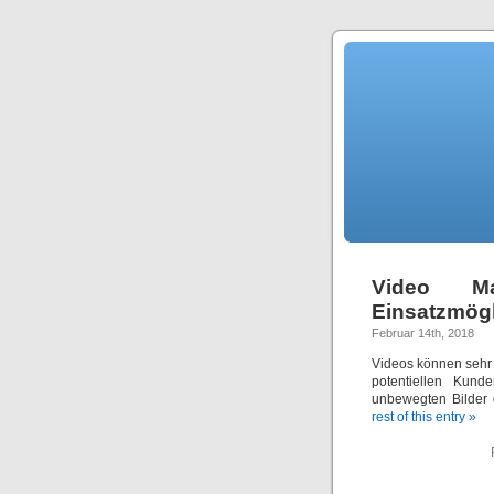
Video M
Einsatzmögl
Februar 14th, 2018
Videos können sehr 
potentiellen Kund
unbewegten Bilder 
rest of this entry »