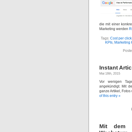
die mit einer konkr
Marketing werden
R
Tags:
Cost per click
KPIs
,
Marketing
Poste
Instant Arti
Mai 18th, 2015
Vor wenigen Tage
angekündigt. Mit d
ganze Artikel, Fotos
of this entry »
Mit dem O