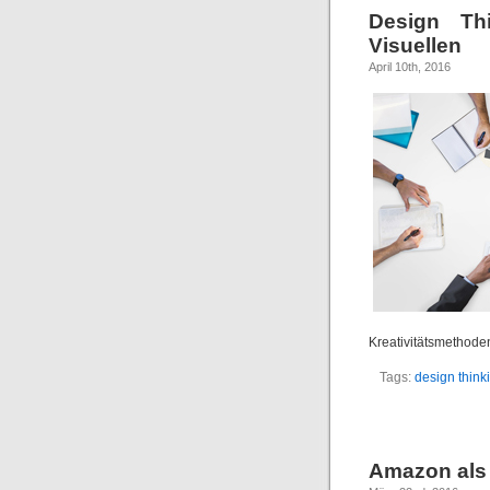
Design Th
Visuellen
April 10th, 2016
Kreativitätsmethode
Tags:
design think
Amazon als