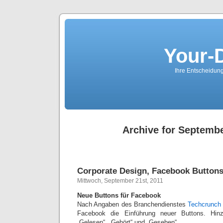
Your-
Ihre Entscheidungs
Archive for Septembe
Corporate Design, Facebook Button
Mittwoch, September 21st, 2011
Neue Buttons für Facebook
Nach Angaben des Branchendienstes
Techcrunch
Facebook die Einführung neuer Buttons. Hi
„Gelesen“, „Gehört“ und „Gesehen“.