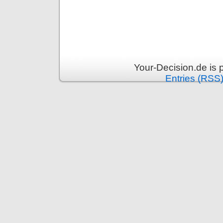
Your-Decision.de is
Entries (RSS