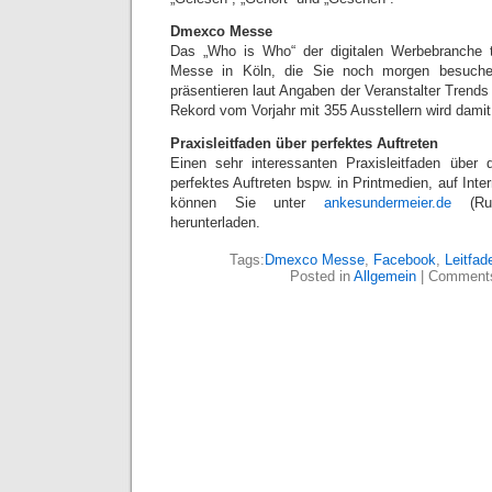
Dmexco Messe
Das „Who is Who“ der digitalen Werbebranche t
Messe in Köln, die Sie noch morgen besuche
präsentieren laut Angaben der Veranstalter Trends 
Rekord vom Vorjahr mit 355 Ausstellern wird damit
Praxisleitfaden über perfektes Auftreten
Einen sehr interessanten Praxisleitfaden über
perfektes Auftreten bspw. in Printmedien, auf Inte
können Sie unter
ankesundermeier.de
(Rubr
herunterladen.
Tags:
Dmexco Messe
,
Facebook
,
Leitfad
Posted in
Allgemein
|
Comments