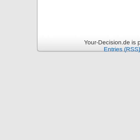
Your-Decision.de is
Entries (RSS