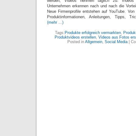
werden, Videos nehmen täglich zu. Videos
Unternehmen erkennen nach und nach die Vorteil
Neue Firmenprofile entstehen auf YouTube. Von 
Produktinformationen, Anleitungen, Tipps, Tri
(mehr …)
Tags:
Produkte erfolgreich vermarkten
,
Produkt
Produktvideos erstellen
,
Videos aus Fotos ers
Posted in
Allgemein
,
Social Media
|
Co