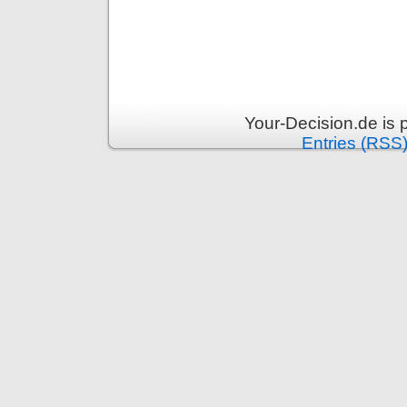
Your-Decision.de is
Entries (RSS