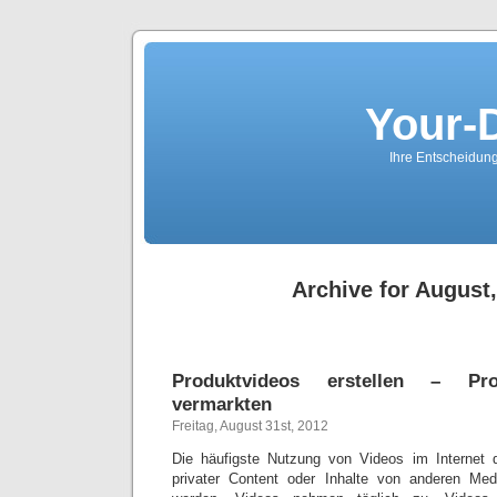
Your-
Ihre Entscheidungs
Archive for August
Produktvideos erstellen – Pro
vermarkten
Freitag, August 31st, 2012
Die häufigste Nutzung von Videos im Internet d
privater Content oder Inhalte von anderen Medi