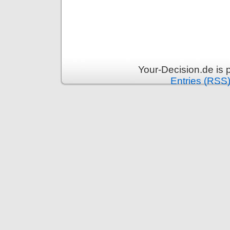
Your-Decision.de is
Entries (RSS