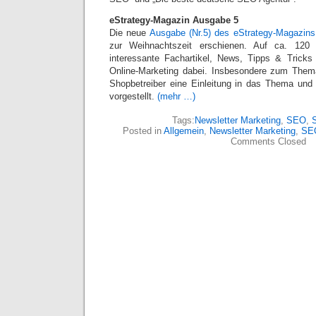
eStrategy-Magazin Ausgabe 5
Die neue
Ausgabe (Nr.5) des eStrategy-Magazins
zur Weihnachtszeit erschienen. Auf ca. 120 
interessante Fachartikel, News, Tipps & Tric
Online-Marketing dabei. Insbesondere zum Thema
Shopbetreiber eine Einleitung in das Thema und
vorgestellt.
(mehr …)
Tags:
Newsletter Marketing
,
SEO
,
S
Posted in
Allgemein
,
Newsletter Marketing
,
SE
Comments Closed