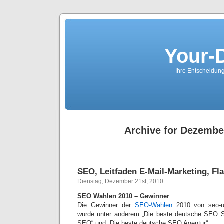
Your-
Ihre Entscheidungs
Archive for Dezembe
SEO, Leitfaden E-Mail-Marketing, F
Dienstag, Dezember 21st, 2010
SEO Wahlen 2010 – Gewinner
Die Gewinner der
SEO-Wahlen
2010 von seo-un
wurde unter anderem „Die beste deutsche SEO Se
SEO“ und „Die beste deutsche SEO Agentur“.