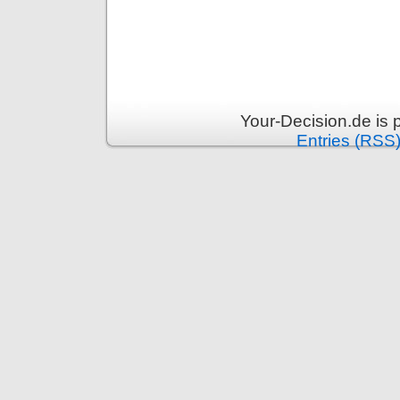
Your-Decision.de is
Entries (RSS