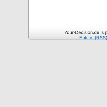
Your-Decision.de is
Entries (RSS