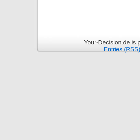
Your-Decision.de is
Entries (RSS