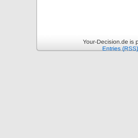
Your-Decision.de is
Entries (RSS