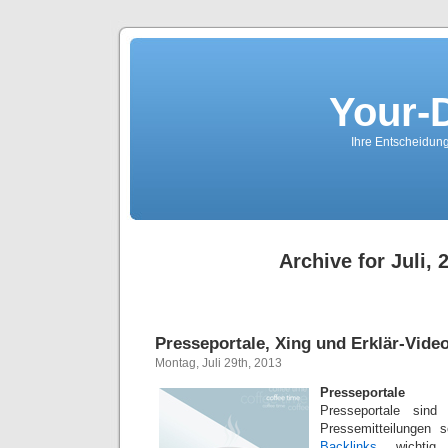
Your-
Ihre Entscheidungs
Archive for Juli, 
Presseportale, Xing und Erklär-Vide
Montag, Juli 29th, 2013
Presseportale
Presseportale sind
Pressemitteilungen 
Backlinks
wichtig.