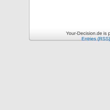
Your-Decision.de is
Entries (RSS