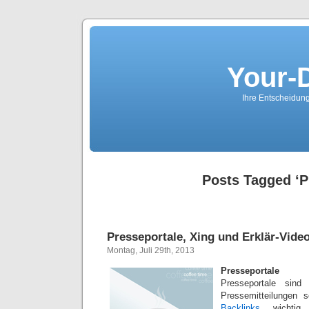
Your-
Ihre Entscheidungs
Posts Tagged ‘P
Presseportale, Xing und Erklär-Vide
Montag, Juli 29th, 2013
Presseportale
Presseportale sind
Pressemitteilungen 
Backlinks
wichtig.