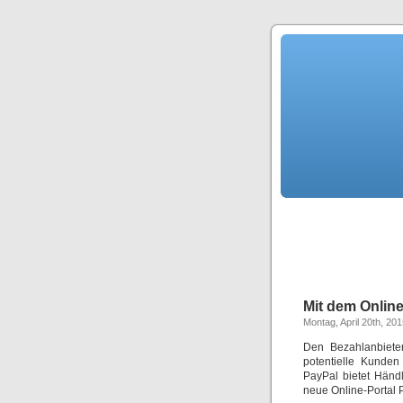
Mit dem Onlin
Montag, April 20th, 20
Den Bezahlanbiete
potentielle Kunden
PayPal bietet Händl
neue Online-Portal 