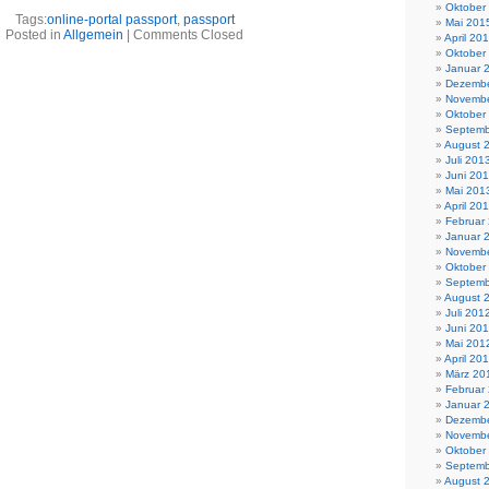
Oktober
Tags:
online-portal passport
,
passport
Mai 201
Posted in
Allgemein
|
Comments Closed
April 20
Oktober
Januar 
Dezembe
Novembe
Oktober
Septemb
August 
Juli 201
Juni 20
Mai 201
April 20
Februar
Januar 
Novembe
Oktober
Septemb
August 
Juli 201
Juni 20
Mai 201
April 20
März 20
Februar
Januar 
Dezembe
Novembe
Oktober
Septemb
August 