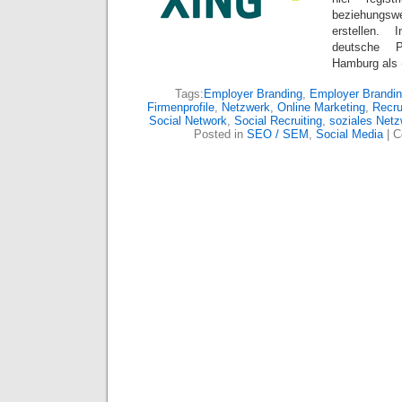
beziehungsw
erstellen.
deutsche P
Hamburg als
Tags:
Employer Branding
,
Employer Brandin
Firmenprofile
,
Netzwerk
,
Online Marketing
,
Recru
Social Network
,
Social Recruiting
,
soziales Netz
Posted in
SEO / SEM
,
Social Media
|
C