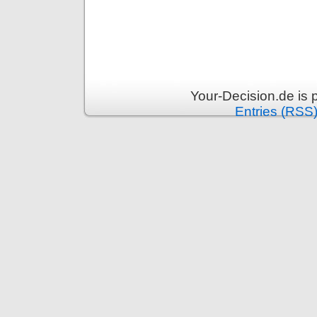
Your-Decision.de is
Entries (RSS