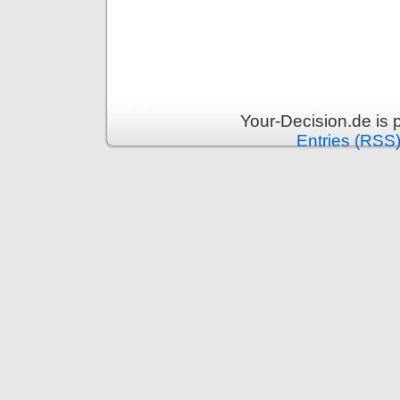
Your-Decision.de is
Entries (RSS