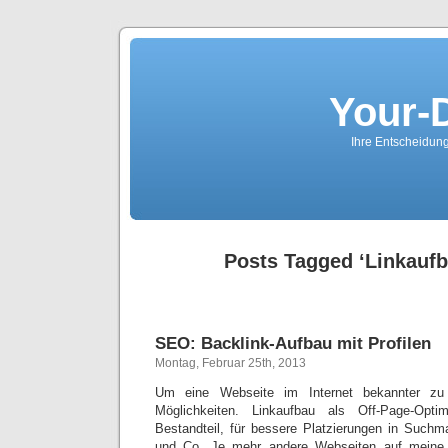
Your-
Ihre Entscheidungs
Posts Tagged ‘Linkaufb
SEO: Backlink-Aufbau mit Profilen
Montag, Februar 25th, 2013
Um eine Webseite im Internet bekannter zu
Möglichkeiten. Linkaufbau als Off-Page-Optim
Bestandteil, für bessere Platzierungen in Such
und Co. Je mehr andere Webseiten auf meine I